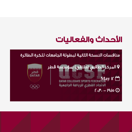
الأحداث والفعاليات
منافسات النسخة الثانية لبطولة الجامعات للكرة الطائرة
المركز الطلابي (مُلتقي) بمؤسسة قطر
May 12
20:30
19:15 -