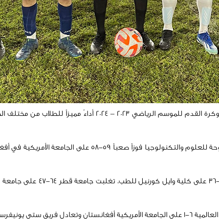
شهد الأسبوع السادس من بطولات الجامعات للكريكت وكرة السلة وكر
وفي بطولة الجامعات لكرة السلة 
 جامعة نورث ويسترن.