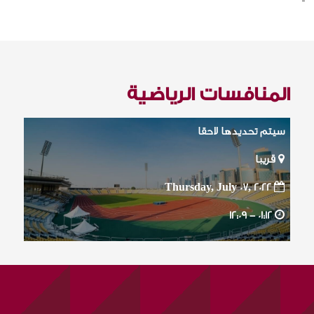
المنافسات الرياضية
سيتم تحديدها لاحقا
قريبا
Thursday, July 07, 2022
12:09
01:12 -