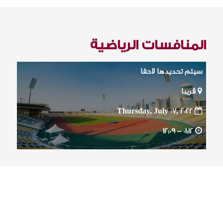
المنافسات الرياضية
سيتم تحديدها لاحقا
قريبا
Thursday, July 07, 2022
12:09
01:12 -