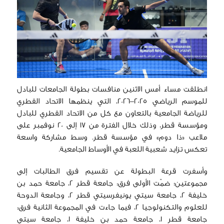
انطلقت مساء أمس الاثنين منافسات بطولة الجامعات للبادل
للموسم الرياضي 2025–2026، التي ينظمها الاتحاد القطري
للرياضة الجامعية بالتعاون مع كل من الاتحاد القطري للبادل
ومؤسسة قطر، وذلك خلال الفترة من 17 إلى 20 نوفمبر على
ملاعب «ذا دوم» في مؤسسة قطر. وسط مشاركة واسعة
تعكس تزايد شعبية اللعبة في الأوساط الجامعية.
وأسفرت قرعة البطولة عن تقسيم فرق الطالبات إلى
مجموعتين؛ ضمّت الأولى فرق: جامعة قطر 2، جامعة حمد بن
خليفة 2، جامعة سيتي يونيفرسيتي قطر 2، وجامعة الدوحة
للعلوم والتكنولوجيا 2، فيما جاءت في المجموعة الثانية فرق:
جامعة قطر 1، جامعة حمد بن خليفة 1، جامعة سيتي