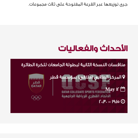
جرى توزيعها عبر القرعة المفتوحة على ثلاث مجموعات.
الأحداث والفعاليات
منافسات النسخة الثانية لبطولة الجامعات للكرة الطائرة
المركز الطلابي (مُلتقي) بمؤسسة قطر
May 12
20:30
19:15 -