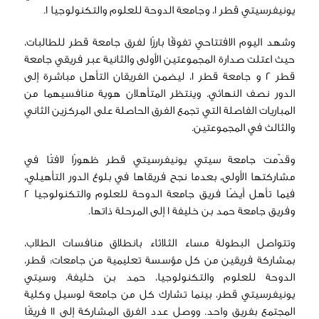
يونيفرسيتي قطر 1، وجامعة الدوحة للعلوم والتكنولوجيا 1.
وشهد اليوم الافتتاحي تفوقًا بارزًا لفرق جامعة قطر للطالبات،
حيث اعتلت صدارة المجموعتين الأولى والثانية عبر فريقي جامعة
قطر 2 و جامعة قطر 1، ليضمن الفريقان التأهل مباشرة إلى
الدور نصف النهائي. وينتظر المتأهلان هوية منافسيهما من
المباريات الفاصلة التي تجمع الفرق الحاصلة على المركزين الثاني
والثالث في المجموعتين.
وقدّمت جامعة سيتي يونيفرسيتي قطر ظهورًا لافتًا في
مشاركتها الأولى، بعدما نجح فريقاها في بلوغ الدور التأهيلي،
فيما تأهل أيضًا فريق جامعة الدوحة للعلوم والتكنولوجيا 2
وفريق جامعة حمد بن خليفة 1 إلى المرحلة ذاتها.
وتتواصل البطولة مساء الثلاثاء بانطلاق منافسات الطلاب،
بمشاركة فريقين من كل مؤسسة تعليمية من جامعات: قطر،
الدوحة للعلوم والتكنولوجيا، حمد بن خليفة، وسيتي
يونيفرسيتي قطر، بينما تشارك كل من جامعة لوسيل وكلية
المجتمع بفريق واحد. ووصل عدد الفرق المشاركة إلى 11 فريقًا