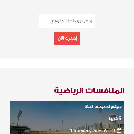
إشترك الآن
المنافسات الرياضية
سيتم تحديدها لاحقا
قريبا
Thursday, July 07, 2022