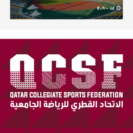
12:09
01:12 -